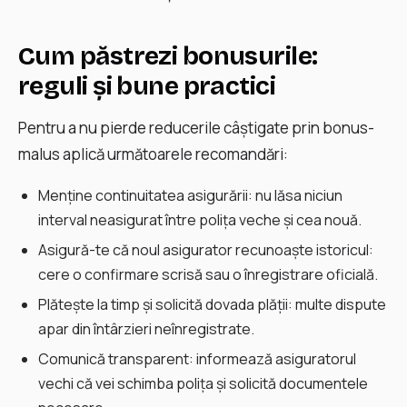
Cum păstrezi bonusurile:
reguli și bune practici
Pentru a nu pierde reducerile câştigate prin bonus-
malus aplică următoarele recomandări:
Menține continuitatea asigurării: nu lăsa niciun
interval neasigurat între polița veche și cea nouă.
Asigură-te că noul asigurator recunoaște istoricul:
cere o confirmare scrisă sau o înregistrare oficială.
Plătește la timp și solicită dovada plății: multe dispute
apar din întârzieri neînregistrate.
Comunică transparent: informează asiguratorul
vechi că vei schimba polița și solicită documentele