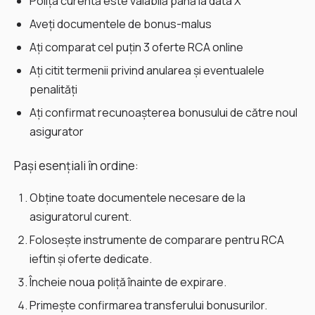
Polița curentă este valabilă până la data X
Aveți documentele de bonus-malus
Ați comparat cel puțin 3 oferte RCA online
Ați citit termenii privind anularea și eventualele
penalități
Ați confirmat recunoașterea bonusului de către noul
asigurator
Pași esențiali în ordine:
Obține toate documentele necesare de la
asiguratorul curent.
Folosește instrumente de comparare pentru RCA
ieftin și oferte dedicate.
Încheie noua poliță înainte de expirare.
Primește confirmarea transferului bonusurilor.