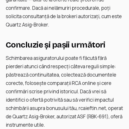
confirmare. Dacă ai nelămuriri procedurale, poți
solicita consultanță de la brokeri autorizați, cum este
Quartz Asig-Broker.
Concluzie și pașii următori
Schimbarea asiguratorului poate fi făcută fără
pierderi atunci când respecți câteva reguli simple:
păstrează continuitatea, colectează documentele
corecte, folosește comparații RCA online și cere
confirmări scrise privind istoricul. Dacă vrei să
identifici o ofertă potrivită sau să verifici impactul
schimbării asupra bonusului tău, rcaieftin.net, operat
de Quartz Asig-Broker, autorizat ASF (RBK-691), oferă
instrumente utile.