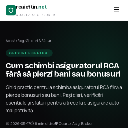
rcaieftin
.net
QUARTZ ASIG-BROKER
Acasă
›
Blog
›
Ghiduri & Sfaturi
GHIDURI & SFATURI
Cum schimbi asiguratorul RCA
fără să pierzi bani sau bonusuri
Ghid practic pentru a schimba asiguratorul RCA fără a
pierde bonusuri sau bani. Pași clari, verificări
esențiale și sfaturi pentru a trece la o asigurare auto
mai potrivită.
📅 2026-05-17
⏱ 6 min citire
🛡 Quartz Asig-Broker