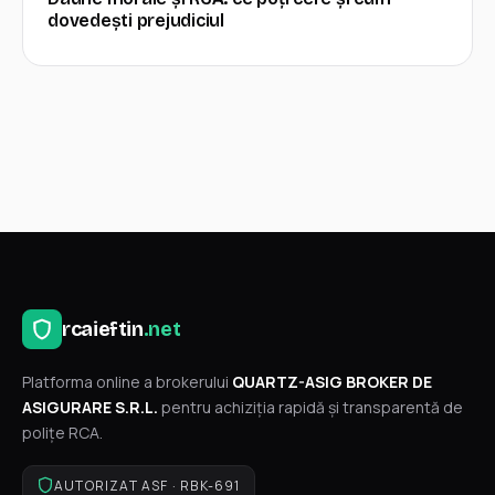
dovedești prejudiciul
rcaieftin
.net
Platforma online a brokerului
QUARTZ-ASIG BROKER DE
ASIGURARE S.R.L.
pentru achiziția rapidă și transparentă de
polițe RCA.
AUTORIZAT ASF · RBK-691