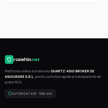
rcaieftin
.net
Platforma online a brokerului
QUARTZ-ASIG BROKER DE
ASIGURARE S.R.L.
pentru achiziția rapidă și transparentă de
polițe RCA.
AUTORIZAT ASF · RBK-691