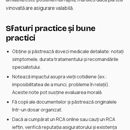
vinovată are asigurare valabilă.
Sfaturi practice şi bune
practici
Obţine şi păstrează dovezi medicale detaliate: notaţi
simptomele, durata tratamentului şi recomandările
specialistului.
Notează impactul asupra vieţii cotidiene (ex.:
imposibilitatea de a munci, probleme în relaţii).
Aceste note pot susţine evaluarea morală.
Fă copii ale documentelor şi păstrează originalele
într-un dosar organizat.
Dacă ai cumpărat un RCA online sau cauți un RCA
ieftin, verifică reputaţia asiguratorului şi existenţa