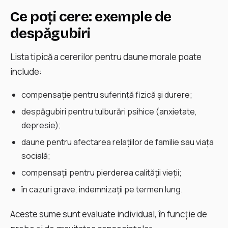
Ce poți cere: exemple de
despăgubiri
Lista tipică a cererilor pentru daune morale poate
include:
compensaţie pentru suferinţă fizică şi durere;
despăgubiri pentru tulburări psihice (anxietate,
depresie);
daune pentru afectarea relaţiilor de familie sau viaţa
socială;
compensaţii pentru pierderea calităţii vieţii;
în cazuri grave, indemnizaţii pe termen lung.
Aceste sume sunt evaluate individual, în funcţie de