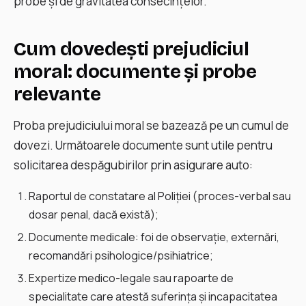
probe şi de gravitatea consecinţelor.
Cum dovedești prejudiciul
moral: documente şi probe
relevante
Proba prejudiciului moral se bazează pe un cumul de
dovezi. Următoarele documente sunt utile pentru
solicitarea despăgubirilor prin asigurare auto:
Raportul de constatare al Poliției (proces-verbal sau
dosar penal, dacă există);
Documente medicale: foi de observaţie, externări,
recomandări psihologice/psihiatrice;
Expertize medico-legale sau rapoarte de
specialitate care atestă suferinţa şi incapacitatea