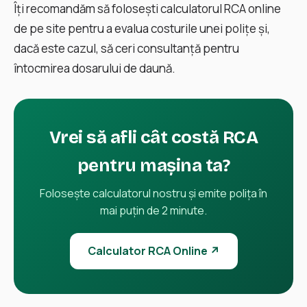
Îți recomandăm să folosești calculatorul RCA online
de pe site pentru a evalua costurile unei poliţe şi,
dacă este cazul, să ceri consultanţă pentru
întocmirea dosarului de daună.
Vrei să afli cât costă RCA
pentru mașina ta?
Folosește calculatorul nostru și emite polița în
mai puțin de 2 minute.
Calculator RCA Online ↗