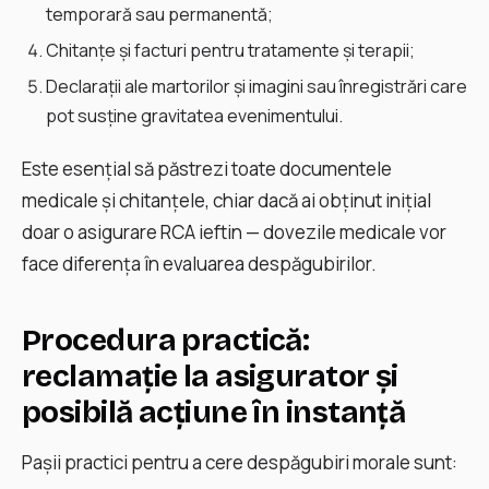
temporară sau permanentă;
Chitanţe și facturi pentru tratamente și terapii;
Declaraţii ale martorilor și imagini sau înregistrări care
pot susține gravitatea evenimentului.
Este esenţial să păstrezi toate documentele
medicale și chitanțele, chiar dacă ai obținut inițial
doar o asigurare RCA ieftin — dovezile medicale vor
face diferența în evaluarea despăgubirilor.
Procedura practică:
reclamație la asigurator și
posibilă acțiune în instanță
Paşii practici pentru a cere despăgubiri morale sunt: