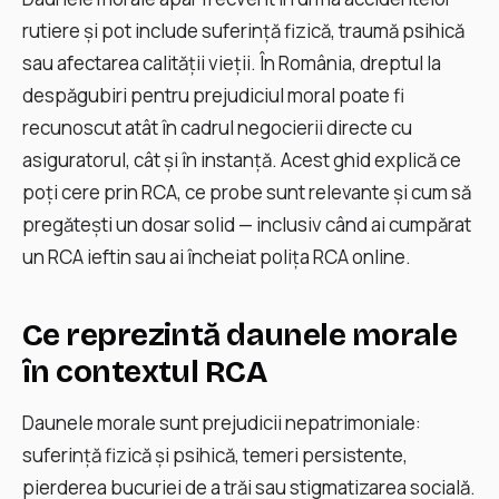
rutiere și pot include suferință fizică, traumă psihică
sau afectarea calității vieții. În România, dreptul la
despăgubiri pentru prejudiciul moral poate fi
recunoscut atât în cadrul negocierii directe cu
asiguratorul, cât și în instanță. Acest ghid explică ce
poți cere prin RCA, ce probe sunt relevante și cum să
pregătești un dosar solid — inclusiv când ai cumpărat
un RCA ieftin sau ai încheiat polița RCA online.
Ce reprezintă daunele morale
în contextul RCA
Daunele morale sunt prejudicii nepatrimoniale:
suferință fizică şi psihică, temeri persistente,
pierderea bucuriei de a trăi sau stigmatizarea socială.