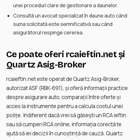
unei proceduri clare de gestionare a daunelor.
Consultă un avocat specializat în daune auto când
suma solicitată este semnificativă sau când
asigurătorul respinge cererea.
Ce poate oferi rcaieftin.net și
Quartz Asig-Broker
rcaieftin.net este operat de Quartz Asig-Broker,
autorizat ASF (RBK-691), și oferă informaţii practice
despre asigurare auto, comparaţii între oferte și
acces la instrumente pentru a calcula costul unei
poliţe. Indiferent dacă vrei să găsești un RCA ieftin
sau să cumperi RCA online, informaţia corectă te
ajută să iei decizii în cunoștință de cauză. Quartz