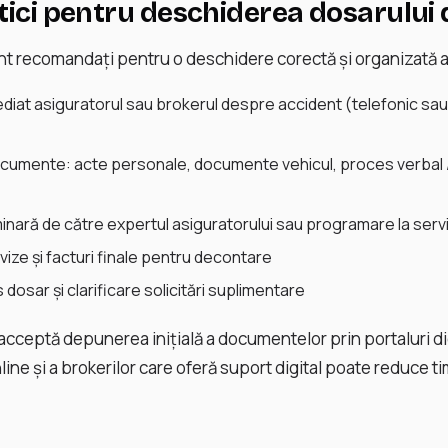
ctici pentru deschiderea dosarului
nt recomandați pentru o deschidere corectă și organizată a
diat asiguratorul sau brokerul despre accident (telefonic sau
cumente: acte personale, documente vehicul, proces verbal /
minară de către expertul asiguratorului sau programare la serv
ize și facturi finale pentru decontare
 dosar și clarificare solicitări suplimentare
 acceptă depunerea inițială a documentelor prin portaluri di
nline și a brokerilor care oferă suport digital poate reduce t