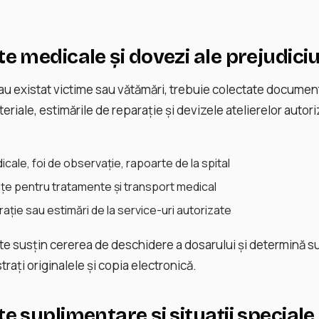
 medicale și dovezi ale prejudiciu
 au existat victime sau vătămări, trebuie colectate documen
riale, estimările de reparație și devizele atelierelor autor
icale, foi de observație, rapoarte de la spital
anțe pentru tratamente și transport medical
ație sau estimări de la service-uri autorizate
 susțin cererea de deschidere a dosarului și determină s
rați originalele și copia electronică.
 suplimentare și situații speciale