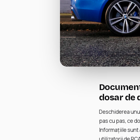
Documente
dosar de
Deschiderea unui
pas cu pas, ce do
Informațiile sun
utilizatorii de RC