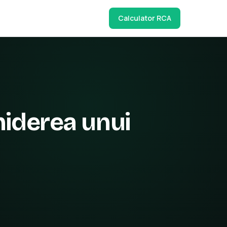
Calculator RCA
iderea unui