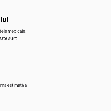
lui
tele medicale.
izate sunt
uma estimată a