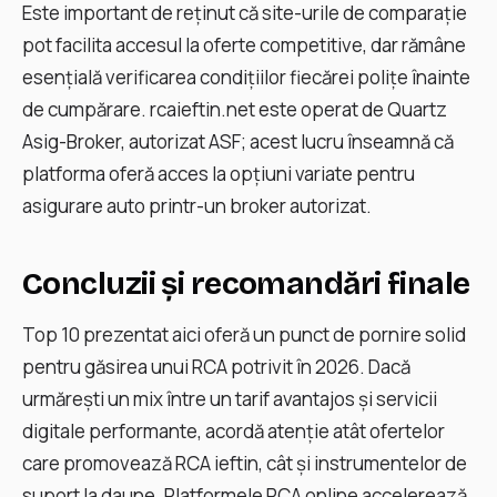
Este important de reținut că site-urile de comparație
pot facilita accesul la oferte competitive, dar rămâne
esențială verificarea condițiilor fiecărei polițe înainte
de cumpărare. rcaieftin.net este operat de Quartz
Asig-Broker, autorizat ASF; acest lucru înseamnă că
platforma oferă acces la opțiuni variate pentru
asigurare auto printr-un broker autorizat.
Concluzii și recomandări finale
Top 10 prezentat aici oferă un punct de pornire solid
pentru găsirea unui RCA potrivit în 2026. Dacă
urmărești un mix între un tarif avantajos și servicii
digitale performante, acordă atenție atât ofertelor
care promovează RCA ieftin, cât și instrumentelor de
suport la daune. Platformele RCA online accelerează