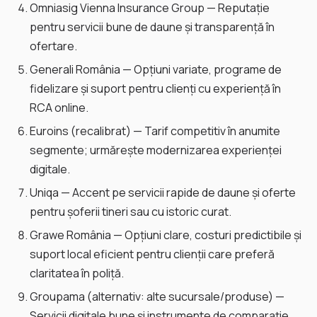
Omniasig Vienna Insurance Group — Reputație
pentru servicii bune de daune și transparență în
ofertare.
Generali România — Opțiuni variate, programe de
fidelizare și suport pentru clienți cu experiență în
RCA online.
Euroins (recalibrat) — Tarif competitiv în anumite
segmente; urmărește modernizarea experienței
digitale.
Uniqa — Accent pe servicii rapide de daune și oferte
pentru șoferii tineri sau cu istoric curat.
Grawe România — Opțiuni clare, costuri predictibile și
suport local eficient pentru clienții care preferă
claritatea în poliță.
Groupama (alternativ: alte sucursale/produse) —
Servicii digitale bune și instrumente de comparație