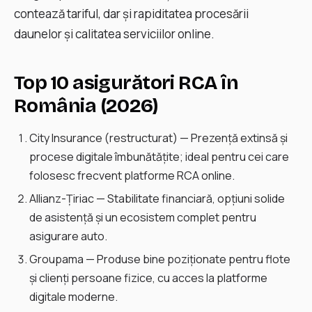
contează tariful, dar și rapiditatea procesării
daunelor și calitatea serviciilor online.
Top 10 asigurători RCA în
România (2026)
City Insurance (restructurat) — Prezență extinsă și
procese digitale îmbunătățite; ideal pentru cei care
folosesc frecvent platforme RCA online.
Allianz-Țiriac — Stabilitate financiară, opțiuni solide
de asistență și un ecosistem complet pentru
asigurare auto.
Groupama — Produse bine poziționate pentru flote
și clienți persoane fizice, cu acces la platforme
digitale moderne.