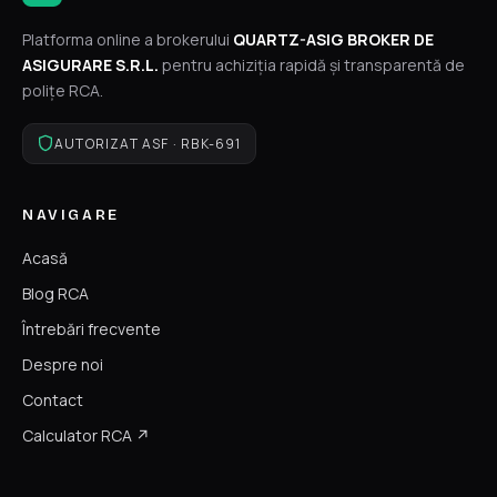
Platforma online a brokerului
QUARTZ-ASIG BROKER DE
ASIGURARE S.R.L.
pentru achiziția rapidă și transparentă de
polițe RCA.
AUTORIZAT ASF · RBK-691
NAVIGARE
Acasă
Blog RCA
Întrebări frecvente
Despre noi
Contact
Calculator RCA ↗