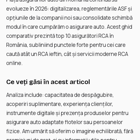
evolueze în 2026: digitalizarea, reglementările ASF și
opțiunile de la companii noi sau consolidate schimbă
modul în care cumpărăm o asigurare auto. Acest ghid
comparativ prezintă top 10 asigurători RCA în
România, subliniind punctele forte pentru cei care
caută atât un RCA ieftin, cât și servicii moderne RCA
online.
Ce veți găsi în acest articol
Analiza include: capacitatea de despăgubire,
acoperiri suplimentare, experiența clienților,
instrumente digitale și prezența produselor pentru
asigurare auto adaptate flotelor sau persoanelor
fizice. Am urmărit să oferim o imagine echilibrată, fără