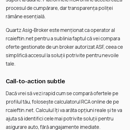
procesul de cumpărare, dar transparența poliței
rămâne esențială.
Quartz Asig-Broker este menționat ca operator al
rcaieftin.net pentru a sublinia faptul că vei compara
oferte gestionate de un broker autorizat ASF, ceea ce
simplifică accesul la soluții potrivite pentru nevoile
tale.
Call-to-action subtle
Dacă vrei să vezi rapid cum se compară ofertele pe
profilul tău, folosește calculatorul RCA online de pe
rcaieftin.net. Calculul îți va arăta opțiuni reale și te va
ajuta să identifici cele mai potrivite soluții pentru
asigurare auto, fără angajamente imediate.