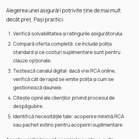
Alegerea unei asigurări potrivite ține de mai mult
decât preț. Pași practici:
Verifică solvabilitatea și ratingurile asigurătorului.
Compară oferta completă: ce include polița
standard și ce costuri suplimentare sunt pentru
clauze opționale.
Testează canalul digital: dacă vrei RCA online,
verifică cât de rapid se emite polița și cum se
gestionează daunele.
Citește opinii ale clienților privind procesul de
despăgubire.
Identifică necesitățile tale: acoperire minimă RCA
sau pachet extins pentru acoperiri suplimentare.