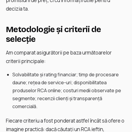
promisiuni de preț, ci cu informații utile pentru
decizia ta.
Metodologie și criterii de
selecție
Am comparat asigurătorii pe baza următoarelor
criterii principale:
Solvabilitate și rating financiar; timp de procesare
daune; rețea de service-uri; disponibilitatea
produselor RCA online; costuri medii observate pe
segmente; recenzii clienți și transparență
comercială.
Fiecare criteriu a fost ponderat astfel încât să ofere o
imagine practică: dacă căutați un RCA ieftin,