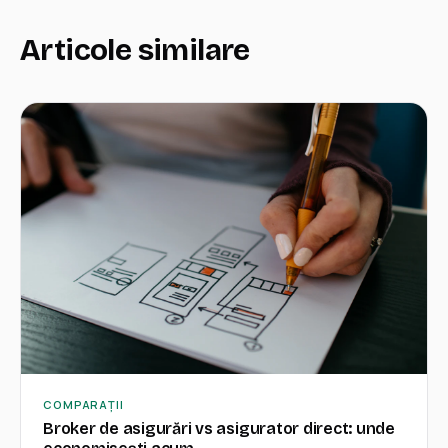
Articole similare
COMPARAȚII
Broker de asigurări vs asigurator direct: unde