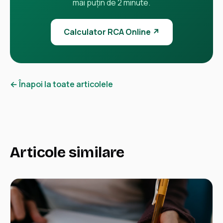
mai puțin de 2 minute.
Calculator RCA Online ↗
← Înapoi la toate articolele
Articole similare