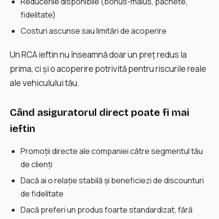
Reducerile disponibile (bonus-malus, pachete,
fidelitate)
Costuri ascunse sau limitări de acoperire
Un RCA ieftin nu înseamnă doar un preț redus la
prima, ci și o acoperire potrivită pentru riscurile reale
ale vehiculului tău.
Când asiguratorul direct poate fi mai
ieftin
Promoții directe ale companiei către segmentul tău
de clienți
Dacă ai o relație stabilă și beneficiezi de discounturi
de fidelitate
Dacă preferi un produs foarte standardizat, fără