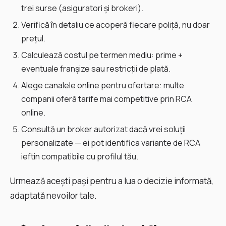
trei surse (asiguratori și brokeri).
Verifică în detaliu ce acoperă fiecare poliță, nu doar
prețul.
Calculează costul pe termen mediu: prime +
eventuale franșize sau restricții de plată.
Alege canalele online pentru ofertare: multe
companii oferă tarife mai competitive prin RCA
online.
Consultă un broker autorizat dacă vrei soluții
personalizate — ei pot identifica variante de RCA
ieftin compatibile cu profilul tău.
Urmează acești pași pentru a lua o decizie informată,
adaptată nevoilor tale.