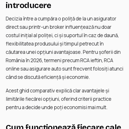
introducere
Decizia între a cumpăra o poliță de la un asigurator
direct sau printr-un broker influențează nu doar
costul inițial al poliței, ci și suportul în caz de daună,
flexibilitatea produsului și timpul petrecut în
căutarea unei opțiuni avantajoase. Pentru șoferii din
România în 2026, termeni precum RCA ieftin, RCA
online sau asigurare auto sunt frecvent folosiți atunci
când se discută eficiență și economie.
Acest ghid comparativ explică clar avantajele și
limitările fiecărei opțiuni, oferind criterii practice
pentru a decide unde poți economisi mai mult.
Cum funcționează fiecare cale