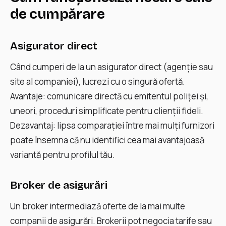
de cumpărare
Asigurator direct
Când cumperi de la un asigurator direct (agenție sau
site al companiei), lucrezi cu o singură ofertă.
Avantaje: comunicare directă cu emitentul poliței și,
uneori, proceduri simplificate pentru clienții fideli.
Dezavantaj: lipsa comparației între mai mulți furnizori
poate însemna că nu identifici cea mai avantajoasă
variantă pentru profilul tău.
Broker de asigurări
Un broker intermediază oferte de la mai multe
companii de asigurări. Brokerii pot negocia tarife sau