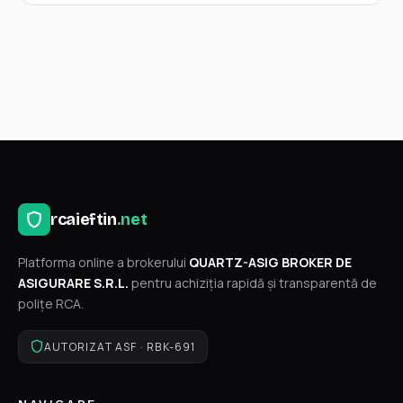
rcaieftin
.net
Platforma online a brokerului
QUARTZ-ASIG BROKER DE
ASIGURARE S.R.L.
pentru achiziția rapidă și transparentă de
polițe RCA.
AUTORIZAT ASF · RBK-691