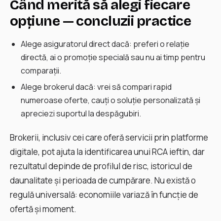
Când merită să alegi fiecare
opțiune — concluzii practice
Alege asiguratorul direct dacă: preferi o relație
directă, ai o promoție specială sau nu ai timp pentru
comparații.
Alege brokerul dacă: vrei să compari rapid
numeroase oferte, cauți o soluție personalizată și
apreciezi suportul la despăgubiri.
Brokerii, inclusiv cei care oferă servicii prin platforme
digitale, pot ajuta la identificarea unui RCA ieftin, dar
rezultatul depinde de profilul de risc, istoricul de
daunalitate și perioada de cumpărare. Nu există o
regulă universală: economiile variază în funcție de
ofertă și moment.