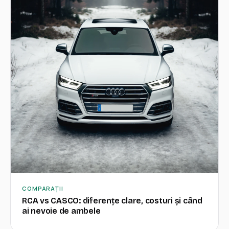
COMPARAȚII
RCA vs CASCO: diferențe clare, costuri și când
ai nevoie de ambele