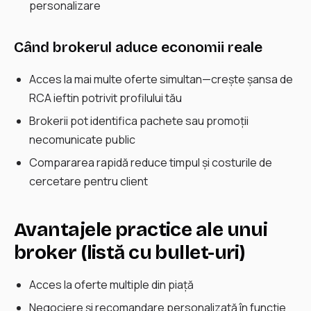
personalizare
Când brokerul aduce economii reale
Acces la mai multe oferte simultan—crește șansa de
RCA ieftin potrivit profilului tău
Brokerii pot identifica pachete sau promoții
necomunicate public
Compararea rapidă reduce timpul și costurile de
cercetare pentru client
Avantajele practice ale unui
broker (listă cu bullet-uri)
Acces la oferte multiple din piață
Negociere și recomandare personalizată în funcție