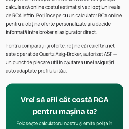
calculează online costul estimat și vezi opțiuni reale
de RCA ieftin. Poți începe cu un calculator RCA online
pentru a obține oferte personalizate și a decide
informată între broker și asigurator direct.
Pentru comparații și oferte, reține că rcaieftin.net
este operat de Quartz Asig-Broker, autorizat ASF —
un punct de plecare util în căutarea unei asigurări
auto adaptate profilului tău.
Vrei să afli cât costă RCA
pentru mașina ta?
Folosește calculatorul nostru și emite polița în