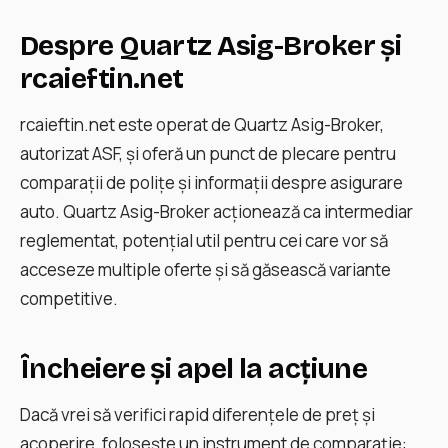
Despre Quartz Asig-Broker și
rcaieftin.net
rcaieftin.net este operat de Quartz Asig-Broker,
autorizat ASF, și oferă un punct de plecare pentru
comparații de polițe și informații despre asigurare
auto. Quartz Asig-Broker acționează ca intermediar
reglementat, potențial util pentru cei care vor să
acceseze multiple oferte și să găsească variante
competitive.
Încheiere și apel la acțiune
Dacă vrei să verifici rapid diferențele de preț și
acoperire, folosește un instrument de comparație: