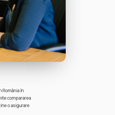
in România în
rmite compararea
ține o asigurare