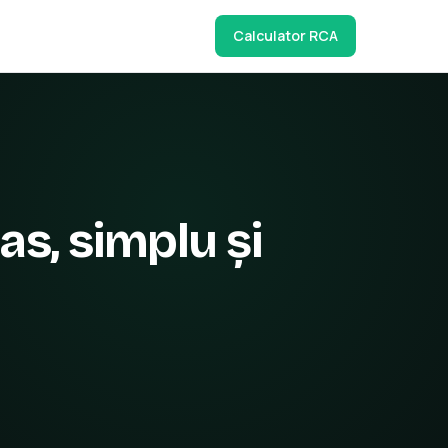
Calculator RCA
as, simplu și