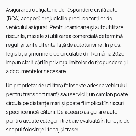
Asigurarea obligatorie de răspundere civilă auto
(RCA) acoperă prejudiciile produse terților de
vehiculul asigurat. Pentru camioane și autoutilitare,
riscurile, masele și utilizarea comercială determină
reguli și tarife diferite față de autoturisme. În plus,
legislația și normele de circulație din România 2026
impun clarificări în privința limitelor de răspundere și
a documentelor necesare.
Un proprietar de utilitară folosește adesea vehiculul
pentru transport marfă sau servicii; un camion poate
circula pe distanțe mari și poate fi implicat în riscuri
specifice încărcăturii. De aceea o asigurare auto
pentru aceste categorii trebuie evaluată în funcție de
scopul folosinței, tonaj și traseu.