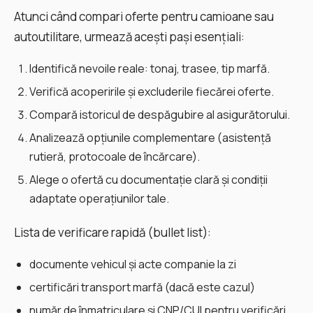
Atunci când compari oferte pentru camioane sau
autoutilitare, urmează acești pași esențiali:
Identifică nevoile reale: tonaj, trasee, tip marfă.
Verifică acoperirile și excluderile fiecărei oferte.
Compară istoricul de despăgubire al asigurătorului.
Analizează opțiunile complementare (asistență
rutieră, protocoale de încărcare).
Alege o ofertă cu documentație clară și condiții
adaptate operațiunilor tale.
Lista de verificare rapidă (bullet list):
documente vehicul și acte companie la zi
certificări transport marfă (dacă este cazul)
număr de înmatriculare și CNP/CUI pentru verificări