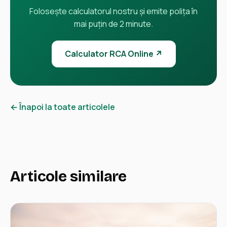
Folosește calculatorul nostru și emite polița în
mai puțin de 2 minute.
Calculator RCA Online ↗
← Înapoi la toate articolele
Articole similare