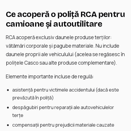
Ce acoperă o poliță RCA pentru
camioane și autoutilitare
RCA acoperă exclusiv daunele produse terților:
vătămări corporale și pagube materiale. Nu include
daunele proprii ale vehiculului (acelea se regăsesc în
polițele Casco sau alte produse complementare).
Elemente importante incluse de regulă:
asistență pentru victimele accidentului (dacă este
prevăzută în poliță)
despăgubiri pentru reparații ale autovehiculelor
terțe
compensații pentru prejudicii materiale cauzate