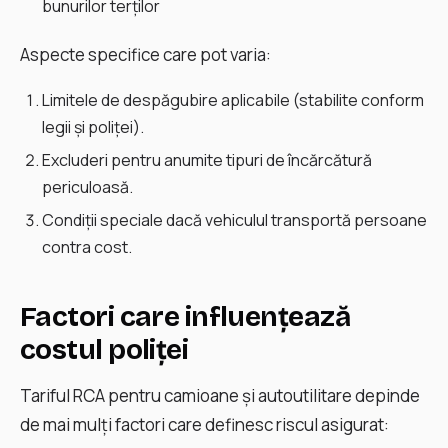
bunurilor terților
Aspecte specifice care pot varia:
Limitele de despăgubire aplicabile (stabilite conform
legii și poliței).
Excluderi pentru anumite tipuri de încărcătură
periculoasă.
Condiții speciale dacă vehiculul transportă persoane
contra cost.
Factori care influențează
costul poliței
Tariful RCA pentru camioane și autoutilitare depinde
de mai mulți factori care definesc riscul asigurat: