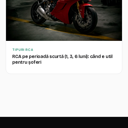
TIPURI RCA
RCA pe perioadă scurtă (1, 3, 6 luni): când e util
pentru șoferi