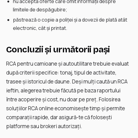
nu accepta oferte care omit informaţii despre
limitele de despăgubire;
păstrează o copie a poliţei și a dovezii de plată atât
electronic, cât și printat.
Concluzii și următorii pași
RCA pentru camioane și autoutilitare trebuie evaluat
după criterii specifice: tonaj, tipul de activitate,
trasee și istoricul de daune. Deși mulţi caută un RCA
ieftin, alegerea trebuie făcută pe baza raportului
între acoperire și cost, nu doar pe preţ. Folosirea
soluţiilor RCA online economisește timp și permite
comparații rapide, dar asigură-te că folosești
platforme sau brokeri autorizați.