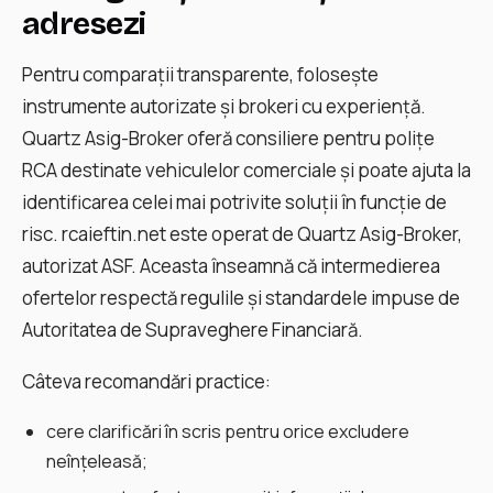
adresezi
Pentru comparații transparente, folosește
instrumente autorizate și brokeri cu experiență.
Quartz Asig-Broker oferă consiliere pentru poliţe
RCA destinate vehiculelor comerciale și poate ajuta la
identificarea celei mai potrivite soluţii în funcţie de
risc. rcaieftin.net este operat de Quartz Asig-Broker,
autorizat ASF. Aceasta înseamnă că intermedierea
ofertelor respectă regulile și standardele impuse de
Autoritatea de Supraveghere Financiară.
Câteva recomandări practice:
cere clarificări în scris pentru orice excludere
neînțeleasă;