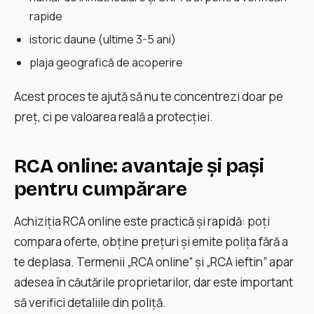
rapide
istoric daune (ultime 3-5 ani)
plaja geografică de acoperire
Acest proces te ajută să nu te concentrezi doar pe
preț, ci pe valoarea reală a protecţiei.
RCA online: avantaje și pași
pentru cumpărare
Achiziția RCA online este practică și rapidă: poți
compara oferte, obține prețuri și emite polița fără a
te deplasa. Termenii „RCA online” și „RCA ieftin” apar
adesea în căutările proprietarilor, dar este important
să verifici detaliile din poliță.