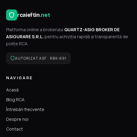
rcaieftin
.net
Platforma online a brokerului
QUARTZ-ASIG BROKER DE
ASIGURARE S.R.L.
pentru achiziția rapidă și transparentă de
polițe RCA.
AUTORIZAT ASF · RBK-691
NAVIGARE
Acasă
Blog RCA
Întrebări frecvente
Despre noi
Contact